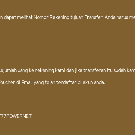
kan dapat melihat Nomor Rekening tujuan Transfer. Anda harus m
.
sejumlah uang ke rekening kami dan jika transferan itu sudah kam
cher di Email yang telah terdaftar di akun anda.
t 777POWERNET