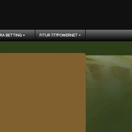
RA BETTING
FITUR 777POWERNET