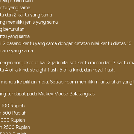
traight dan flush
kartu yang sama
artu dan 2 kartu yang sama
ang memiliki jenis yang sama
ng berurutan
kartu yang sama
ari 2 pasang kartu yang sama dengan catatan nilai kartu diatas 10
tu ace yang sama
an non joker di kali 2 jadi nilai set kartu murni dari 7 kartu ma
 4 of a kind, straight flush, 5 of a kind, dan royal flush.
 menuju ke pilihan meja. Setiap room memiliki nilai taruhan yan
ang terdapat pada Mickey Mouse Bolatangkas
n 100 Rupiah
n 500 Rupiah
 1000 Rupiah
an 2500 Rupiah