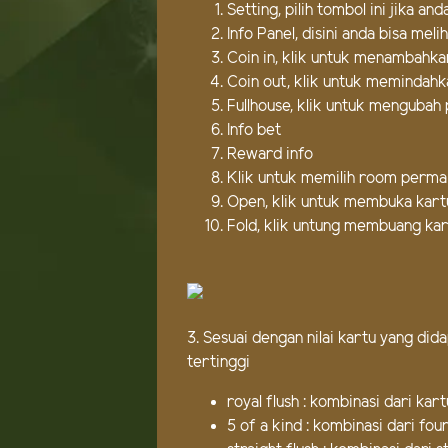
Setting, pilih tombol ini jika 
Info Panel, disini anda bisa meli
Coin in, klik untuk menambahka
Coin out, klik untuk memindahk
Fullhouse, klik untuk mengubah p
Info bet
Reward info
Klik untuk memilih room permai
Open, klik untuk membuka kart
Fold, klik untung membuang ka
3. Sesuai dengan nilai kartu yang di
tertinggi
royal flush : kombinasi dari kar
5 of a kind : kombinasi dari fou