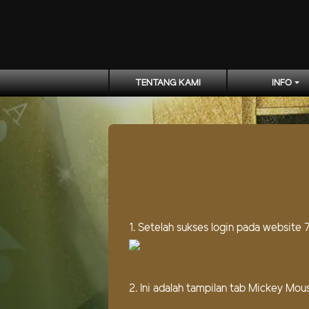
TENTANG KAMI
INFO
1. Setelah sukses login pada website
2. Ini adalah tampilan tab Mickey Mo