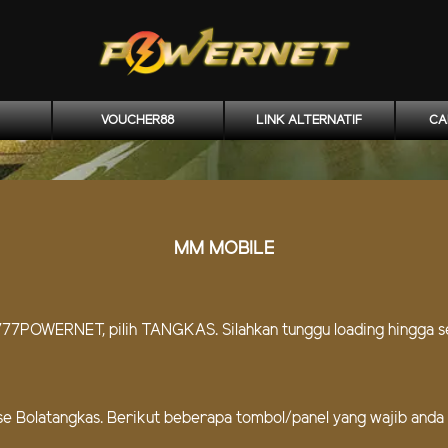
VOUCHER88
LINK ALTERNATIF
CA
MM MOBILE
 777POWERNET, pilih TANGKAS. Silahkan tunggu loading hingga s
use Bolatangkas. Berikut beberapa tombol/panel yang wajib anda